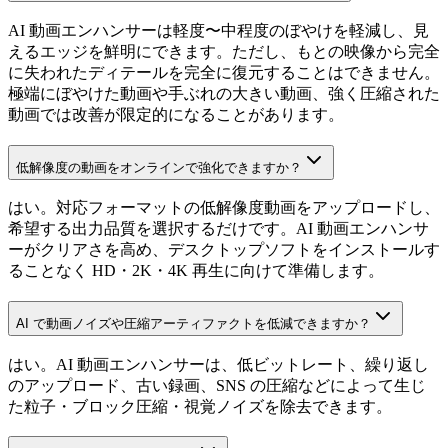
AI 動画エンハンサーは軽度〜中程度のぼやけを軽減し、見
えるエッジを鮮明にできます。ただし、もとの映像から完全
に失われたディテールを完全に復元することはできません。
極端にぼやけた動画や手ぶれの大きい動画、強く圧縮された
動画では改善が限定的になることがあります。
低解像度の動画をオンラインで強化できますか？
はい。対応フォーマットの低解像度動画をアップロードし、
希望する出力品質を選択するだけです。AI 動画エンハンサ
ーがクリアさを高め、デスクトップソフトをインストールす
ることなく HD・2K・4K 再生に向けて準備します。
AI で動画ノイズや圧縮アーティファクトを低減できますか？
はい。AI 動画エンハンサーは、低ビットレート、繰り返し
のアップロード、古い録画、SNS の圧縮などによって生じ
た粒子・ブロック圧縮・視覚ノイズを除去できます。