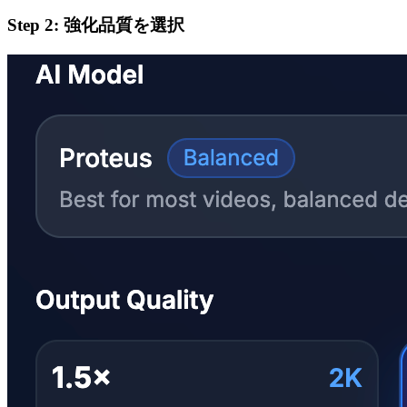
Step
2
:
強化品質を選択