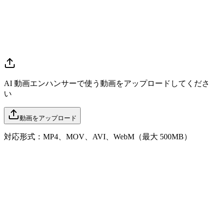
AI 動画エンハンサーで使う動画をアップロードしてくださ
い
動画をアップロード
対応形式：MP4、MOV、AVI、WebM（最大 500MB）