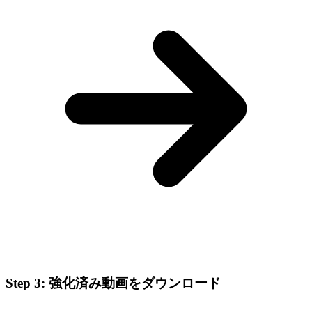
Step
3
:
強化済み動画をダウンロード