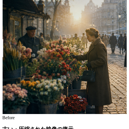
Before
After