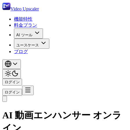
Video Upscaler
機能特性
料金プラン
AI ツール
ユースケース
ブログ
ログイン
ログイン
AI 動画エンハンサー オンラ
イン