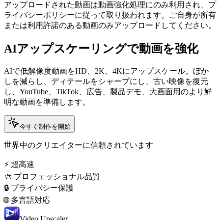
アップロードされた動画は動画強化処理にのみ利用され、プ
ライバシーポリシーに従って取り扱われます。ご自身が所有
または利用許諾のある動画のみアップロードしてください。
AIアップスケーリングで動画を強化
AIで低解像度動画をHD、2K、4Kにアップスケール。ぼか
しを減らし、ディテールをシャープにし、古い映像を復元
し、YouTube、TikTok、広告、製品デモ、大画面用のより鮮
明な動画を準備します。
今すぐ制作を開始
世界中のクリエイターに信頼されています
⚡ 超高速
🎨 プロフェッショナル品質
🔒 プライバシー保護
🌐 多言語対応
Video Upscaler