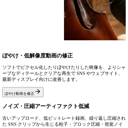
After
ぼやけ・低解像度動画の修正
ソフトでピクセル化したりぼやけたりした映像を、よりシャ
ープなディテールとクリアな再生で SNS やウェブサイト、
最新ディスプレイ向けに改善します。
ぼやけ動画を修正
ノイズ・圧縮アーティファクト低減
古いアップロード、低ビットレート録画、繰り返し圧縮され
た SNS クリップから生じる粒子・ブロック圧縮・視覚ノイ