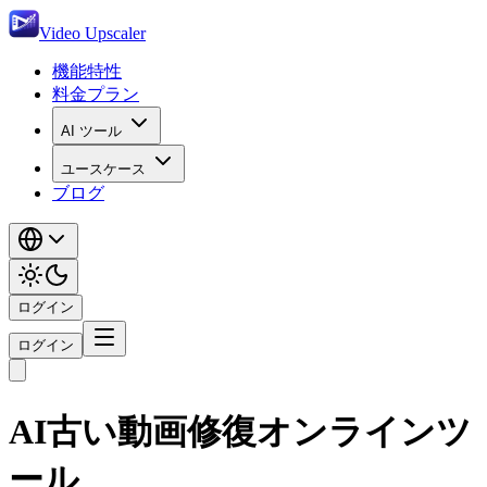
Video Upscaler
機能特性
料金プラン
AI ツール
ユースケース
ブログ
ログイン
ログイン
AI古い動画修復オンラインツ
ール