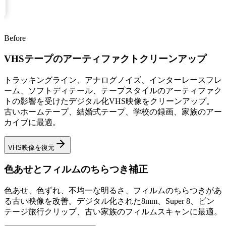
Before
After
VHSテープのアーティファクトクリーンアップ
トラッキングライン、アナログノイズ、インターレースフレ
ーム、ソフトディテール、テープスタイルのアーティファク
トの影響を受けたデジタル化VHS映像をクリーンアップ。
古いホームテープ、結婚式テープ、学校の録画、家族のアー
カイブに最適。
VHS映像を復元
色あせとフィルムのちらつき補正
色あせ、色ずれ、不均一な明るさ、フィルムのちらつきがあ
る古い映像を改善。デジタル化された8mm、Super 8、ビン
テージ旅行クリップ、古い家族のフィルムスキャンに最適。