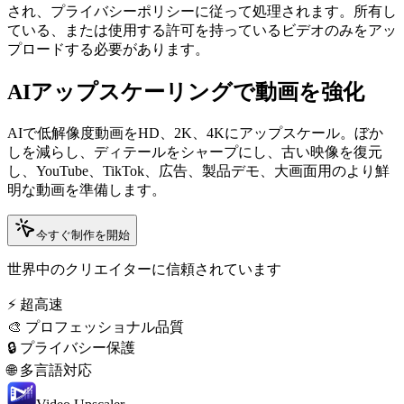
され、プライバシーポリシーに従って処理されます。所有し
ている、または使用する許可を持っているビデオのみをアッ
プロードする必要があります。
AIアップスケーリングで動画を強化
AIで低解像度動画をHD、2K、4Kにアップスケール。ぼか
しを減らし、ディテールをシャープにし、古い映像を復元
し、YouTube、TikTok、広告、製品デモ、大画面用のより鮮
明な動画を準備します。
今すぐ制作を開始
世界中のクリエイターに信頼されています
⚡ 超高速
🎨 プロフェッショナル品質
🔒 プライバシー保護
🌐 多言語対応