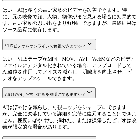
はい。AIは多くの古い家族のビデオを改善できます。特
に、元の映像で顔、人物、物体がまだ見える場合に効果的で
す。古い家族の思い出をより鮮明にできますが、最終結果は
ソース品質に依存します。
VHSビデオをオンラインで修復できますか？
はい。VHSテープがMP4、MOV、AVI、WebMなどのビデオ
ファイルにデジタル化されている場合、アップロードして
AI修復を使用してノイズを減らし、明瞭度を向上させ、ビ
デオをアップスケールできます。
AIはぼやけた古い動画を鮮明にできますか？
AIはぼやけを減らし、可視エッジをシャープにできます
が、完全に欠落している詳細を完璧に復元することはできま
せん。極度にぼやけた、揺れた、または損傷したビデオは改
善が限定的な場合があります。