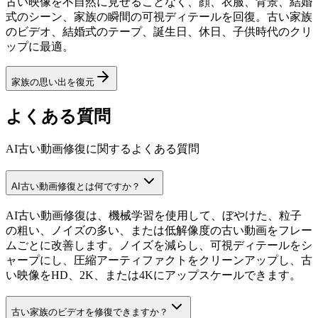
古い映像を不自然に見せることなく、顔、衣服、背景、結婚
式のシーン、家族の瞬間の可視ディテールを回復。古い家族
のビデオ、結婚式のテープ、誕生日、休日、子供時代のクリ
ップに最適。
家族の思い出を復元
よくある質問
AI古い動画修復に関するよくある質問
AI古い動画修復とは何ですか？
AI古い動画修復は、機械学習を使用して、ぼやけた、粒子
の粗い、ノイズの多い、または低解像度の古い動画をフレー
ムごとに改善します。ノイズを減らし、可視ディテールをシ
ャープにし、圧縮アーティファクトをクリーンアップし、古
い映像をHD、2K、または4Kにアップスケールできます。
古い家族のビデオを修復できますか？