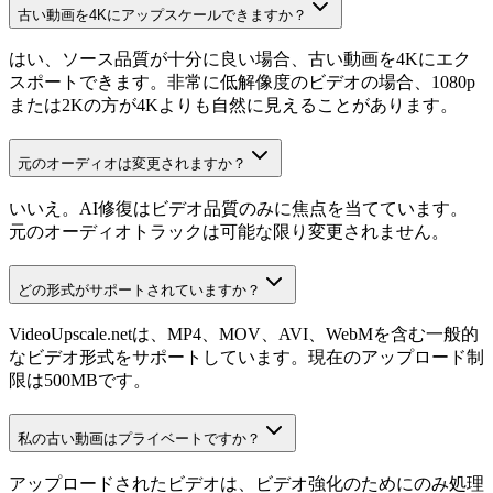
古い動画を4Kにアップスケールできますか？
はい、ソース品質が十分に良い場合、古い動画を4Kにエク
スポートできます。非常に低解像度のビデオの場合、1080p
または2Kの方が4Kよりも自然に見えることがあります。
元のオーディオは変更されますか？
いいえ。AI修復はビデオ品質のみに焦点を当てています。
元のオーディオトラックは可能な限り変更されません。
どの形式がサポートされていますか？
VideoUpscale.netは、MP4、MOV、AVI、WebMを含む一般的
なビデオ形式をサポートしています。現在のアップロード制
限は500MBです。
私の古い動画はプライベートですか？
アップロードされたビデオは、ビデオ強化のためにのみ処理