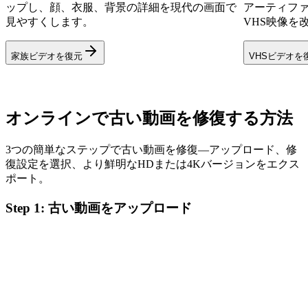
ップし、顔、衣服、背景の詳細を現代の画面で
アーティフ
見やすくします。
VHS映像を
家族ビデオを復元
VHSビデオを
オンラインで古い動画を修復する方法
3つの簡単なステップで古い動画を修復—アップロード、修
復設定を選択、より鮮明なHDまたは4Kバージョンをエクス
ポート。
Step
1
:
古い動画をアップロード