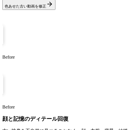
色あせた古い動画を修正
Before
After
Before
After
顔と記憶のディテール回復