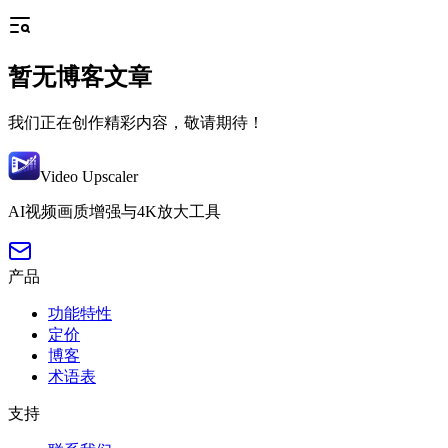
暂无博客文章
我们正在创作精彩内容，敬请期待！
Video Upscaler
AI视频画质增强与4K放大工具
产品
功能特性
定价
博客
术语表
支持